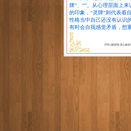
牌”、“”。从心理层面上
的印象，“灵牌”则代表着
性格当中自己还没有认识的
有时会自我感觉矛盾，想
声明:[解梦喽.周公解梦