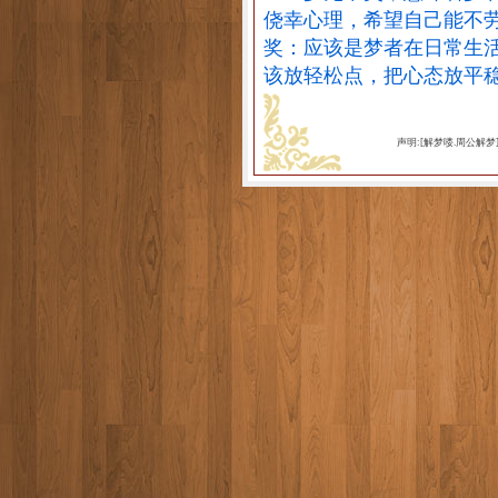
侥幸心理，希望自己能不
奖：应该是梦者在日常生
该放轻松点，把心态放平
声明:[解梦喽.周公解梦