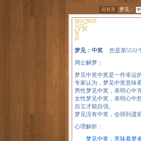
梦见：
梦见：中奖
您是第5532
周公解梦：
梦见中奖中奖是一件幸运
专家认为，梦见中奖意味
男性梦见中奖，表明心中
女性梦见中奖，表明心中
自立才能自强。
梦见没有中奖，会得到遗
心理解析：
梦见中奖，意味着梦者